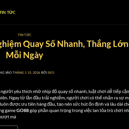
TIN TỨC
TIN TỨC
ghiệm Quay Số Nhanh, Thắng Lớn
Mỗi Ngày
NG VÀO
THÁNG 1 15, 2026
BỞI
SEO
u người yêu thích nhờ nhịp độ quay số nhanh, luật chơi dễ tiếp cận
phiên. Ngay từ lần đầu trải nghiệm, người chơi có thể nhận ra sự 
 luôn được ưu tiên hàng đầu, tạo nên sức hút ổn định và lâu dài c
ổng game
GO88
góp phần quan trọng trong việc lan tỏa trò chơi n
 mượt mà