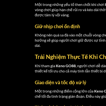
Một trong những yếu tố then chốt khi chơi
vòng chơi giúp hạn chế rủi ro và kéo dài thờ
được tâm lý vội vàng.
Giữ nhịp chơi ổn định
Không nên quá sa đà vào một chuỗi vòng chơ
hướng sẽ giúp người chơi giữ được sự tỉnh t
dài.
Trải Nghiệm Thực Tế Khi C
Khi tham gia
Keno GO88
, người chơi dễ d
thiết kế tối ưu cho cả máy tính lẫn thiết bị d
Giao diện và tốc độ xử lý
Một trong những điểm cộng lớn của
Keno 
chế tối đa tình trạng gián đoạn. Điều này gi