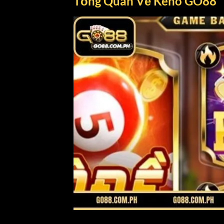
Tổng Quan Về Keno GO88