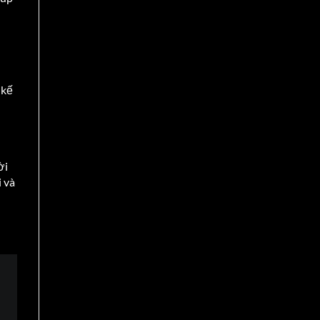
 kế
ời
 và