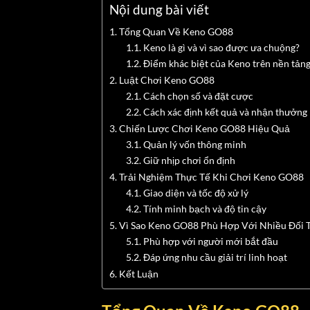
Nội dung bài viết
Tổng Quan Về Keno GO88
Keno là gì và vì sao được ưa chuộng?
Điểm khác biệt của Keno trên nền tả
Luật Chơi Keno GO88
Cách chọn số và đặt cược
Cách xác định kết quả và nhận thưởng
Chiến Lược Chơi Keno GO88 Hiệu Quả
Quản lý vốn thông minh
Giữ nhịp chơi ổn định
Trải Nghiệm Thực Tế Khi Chơi Keno GO88
Giao diện và tốc độ xử lý
Tính minh bạch và độ tin cậy
Vì Sao Keno GO88 Phù Hợp Với Nhiều Đối 
Phù hợp với người mới bắt đầu
Đáp ứng nhu cầu giải trí linh hoạt
Kết Luận