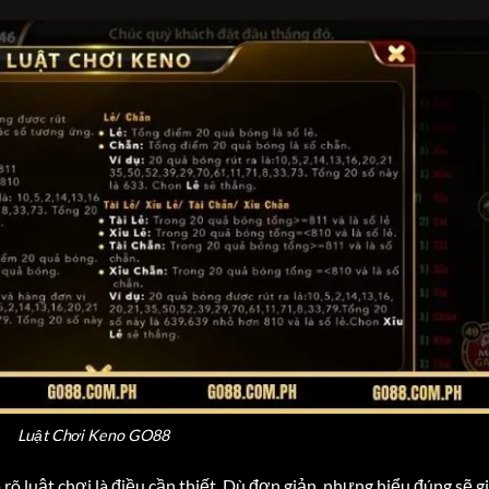
Luật Chơi Keno GO88
rõ luật chơi là điều cần thiết. Dù đơn giản, nhưng hiểu đúng sẽ g