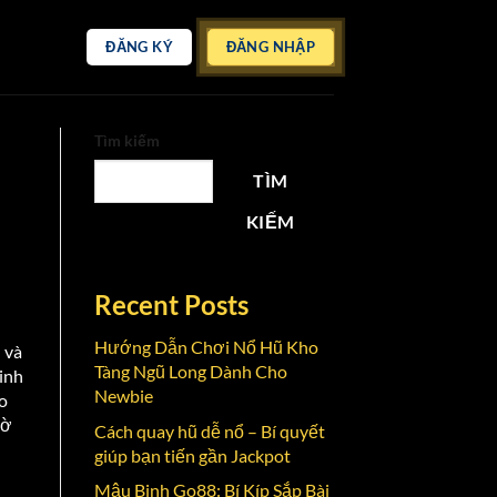
ĐĂNG KÝ
ĐĂNG NHẬP
Tìm kiếm
TÌM
KIẾM
Recent Posts
Hướng Dẫn Chơi Nổ Hũ Kho
 và
Tàng Ngũ Long Dành Cho
minh
Newbie
ho
hờ
Cách quay hũ dễ nổ – Bí quyết
giúp bạn tiến gần Jackpot
Mậu Binh Go88: Bí Kíp Sắp Bài