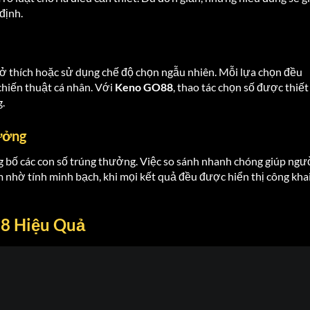
định.
sở thích hoặc sử dụng chế độ chọn ngẫu nhiên. Mỗi lựa chọn đều
chiến thuật cá nhân. Với
Keno GO88
, thao tác chọn số được thiết
.
hưởng
ng bố các con số trúng thưởng. Việc so sánh nhanh chóng giúp ngư
 nhờ tính minh bạch, khi mọi kết quả đều được hiển thị công khai
8 Hiệu Quả